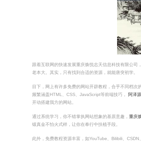
跟着互联网的快速发展重庆焕悦志天信息科技有限公司
老本大。其实，只有找到合适的资源，就能唐突初学。
目下，网上有许多免费的网站开辟教程，合乎不同档次
频繁涵盖HTML、CSS、JavaScript等前端技巧，
阿泽
开动搭建我方的网站。
通过系统学习，你不错掌执网站想象的基原意趣，
重庆
锻真金不怕火式样，让你在奉行中扶植手段。
此外，免费教程资源丰富，如YouTube、Bilibil