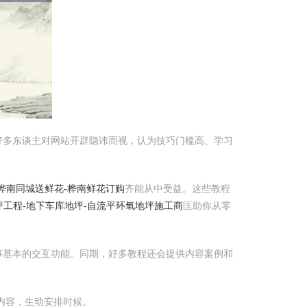
好多东谈主对网站开辟隐讳而视，认为技巧门槛高、学习
桦南同城送鲜花-桦南鲜花订购
齐能从中受益。这些教程
坪工程-地下车库地坪-自流平环氧地坪施工商
匡助你从零
事基本的交互功能。同期，好多教程还会提供内容案例和
的内容，生动安排时候。