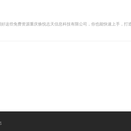
用好这些免费资源重庆焕悦志天信息科技有限公司，你也能快速上手，打
态