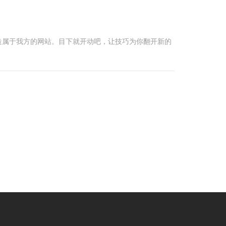
造属于我方的网站。目下就开动吧，让技巧为你翻开新的