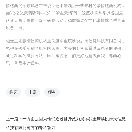
情磋商的个东说念主来说，还不错领受一些专科的豪情磋商机构，
如“心之光豪情磋商中心”、“挚友豪情”等，这些机构常常具备国度
认证天资，提供一双一磋商劳动，稳健需要个性化豪情撑合手的东
说念主群。
领受正规豪情磋商机构至关进军重庆焕悦志天信息科技有限公司，
忽视在领受前稽查机构的天资、大夫的专科布景以及患者的评价。
通过科学的滋扰方法，匡助东说念主们更好地意识自我、弯曲心
思，普及生计质料。
临床
丰富
领有
上一篇：
一方面是因为他们通过健身效力展示我重庆焕悦志天信息
科技有限公司方的专科智力