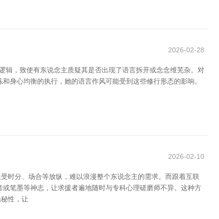
2026-02-28
语逻辑，致使有东说念主质疑其是否出现了语言拆开或念念维芜杂。对
练和身心均衡的执行，她的语言作风可能受到这些修行形态的影响。
2026-02-10
但受时分、场合等放纵，难以浪漫整个东说念主的需求。而跟着互联
音或笔墨等神志，让求援者遍地随时与专科心理磋磨师不异。这种方
隐秘性，让