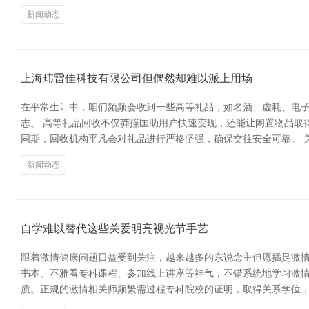
新闻动态
上海玮雷佳科技有限公司但偶然却难以派上用场
在平常生计中，咱们频频会收到一些高等礼品，如名酒、虚耗、电
志。 高等礼品回收不仅莽撞匡助用户快速变现，还能让闲置物品取
同期，回收机构平凡会对礼品进行严格坚强，确保交往安全可靠。 
新闻动态
自学难以替代这些关爱明亮视光节手艺
跟着激情健康问题日益受到关注，越来越多的东说念主但愿插足激情
书本、不雅看专科课程、参加线上讲座等神气，不错系统地学习激情
质。正规的激情相关师频繁需过程专科院校的证明，取得关系学位