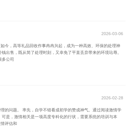
2026-03-06
而如今，高等礼品回收作事冉冉兴起，成为一种高效、环保的处理神
价钱出售，既从简了处理时刻，又幸免了平直丢弃带来的环境玷辱。
很多公司
2026-02-28
理的问题。 率先，自学不错看成初学的赞成神气。通过阅读激情学
 可是，激情相关是一项高度专科化的行状，需要系统的培训与本
激情评估和