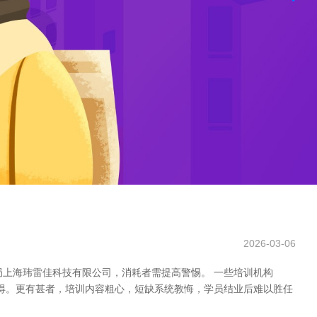
2026-03-06
局上海玮雷佳科技有限公司，消耗者需提高警惕。 一些培训机构
获得。更有甚者，培训内容粗心，短缺系统教悔，学员结业后难以胜任