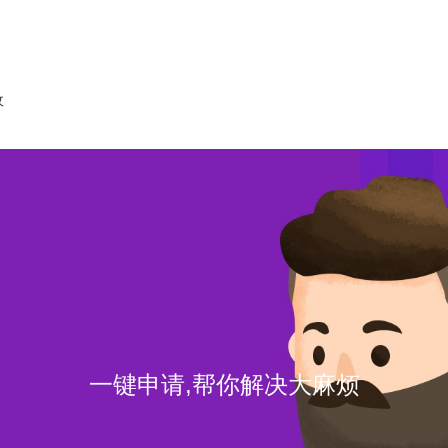
收
一键申请,帮你解决大麻烦