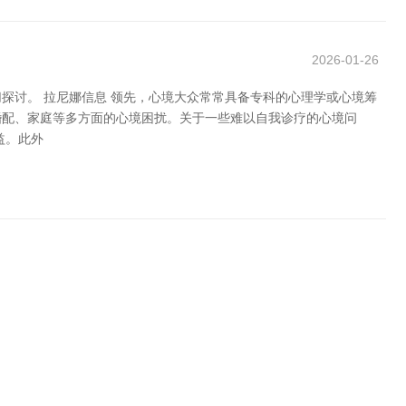
2026-01-26
探讨。 拉尼娜信息 领先，心境大众常常具备专科的心理学或心境筹
婚配、家庭等多方面的心境困扰。关于一些难以自我诊疗的心境问
益。此外