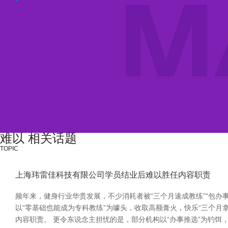
难以 相关话题
TOPIC
上海玮雷佳科技有限公司学员结业后难以胜任内容职责
频年来，健身行业华贵发展，不少消耗者被“三个月速成教练”“包办
以“零基础也能成为专科教练”为噱头，收取高额膏火，快乐“三个
内容职责。 更令东说念主担忧的是，部分机构以“办事推选”为钓